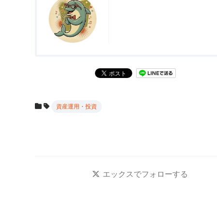
EMBED
資産運用・投資
エックス
でフォローする