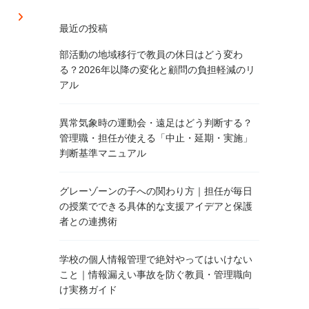
最近の投稿
部活動の地域移行で教員の休日はどう変わ
る？2026年以降の変化と顧問の負担軽減のリ
アル
異常気象時の運動会・遠足はどう判断する？
管理職・担任が使える「中止・延期・実施」
判断基準マニュアル
グレーゾーンの子への関わり方｜担任が毎日
の授業でできる具体的な支援アイデアと保護
者との連携術
学校の個人情報管理で絶対やってはいけない
こと｜情報漏えい事故を防ぐ教員・管理職向
け実務ガイド