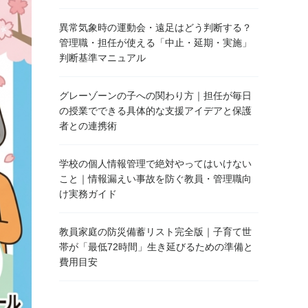
異常気象時の運動会・遠足はどう判断する？
管理職・担任が使える「中止・延期・実施」
判断基準マニュアル
グレーゾーンの子への関わり方｜担任が毎日
の授業でできる具体的な支援アイデアと保護
者との連携術
学校の個人情報管理で絶対やってはいけない
こと｜情報漏えい事故を防ぐ教員・管理職向
け実務ガイド
教員家庭の防災備蓄リスト完全版｜子育て世
帯が「最低72時間」生き延びるための準備と
費用目安