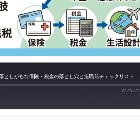
が見落としがちな保険・税金の落とし穴と退職前チェックリスト
00:00
/
00