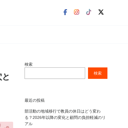
検索
検索
穴と
最近の投稿
部活動の地域移行で教員の休日はどう変わ
る？2026年以降の変化と顧問の負担軽減のリ
アル