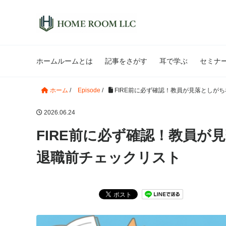
ホームルームとは
記事をさがす
耳で学ぶ
セミナ
ホーム
/
Episode
/
FIRE前に必ず確認！教員が見落としが
2026.06.24
FIRE前に必ず確認！教員
退職前チェックリスト