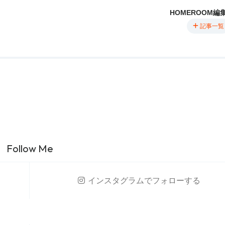
HOMEROOM編
記事一覧
Follow Me
インスタグラム
でフォローする