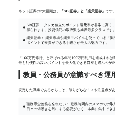
ネット証券の2大巨頭は、
「SBI証券」と「楽天証券」
です
SBI証券： クレカ積立のポイント還元率が非常に高く、
得られます。投資信託の取扱数も業界最多クラスです
楽天証券： 楽天市場や楽天モバイルを使っている「楽
ポイントで投資ができる手軽さが最大の魅力です。
「100万円修行」と呼ばれる年間100万円利用を達成す
最も利便性の高いポイントを最大化できる口座を選ぶのが
教員・公務員が意識すべき運
安定した職業であるからこそ、陥りがちなミスや注意点が
職務専念義務を忘れない： 勤務時間内のスマホでの
日々の値動きを気にする必要がなく、本業に集中でき