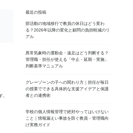
最近の投稿
部活動の地域移行で教員の休日はどう変わ
る？2026年以降の変化と顧問の負担軽減のリ
アル
。
異常気象時の運動会・遠足はどう判断する？
管理職・担任が使える「中止・延期・実施」
判断基準マニュアル
グレーゾーンの子への関わり方｜担任が毎日
の授業でできる具体的な支援アイデアと保護
者との連携術
す。
学校の個人情報管理で絶対やってはいけない
こと｜情報漏えい事故を防ぐ教員・管理職向
け実務ガイド