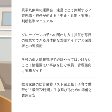
異常気象時の運動会・遠足はどう判断する？
管理職・担任が使える「中止・延期・実施」
判断基準マニュアル
グレーゾーンの子への関わり方｜担任が毎日
の授業でできる具体的な支援アイデアと保護
者との連携術
学校の個人情報管理で絶対やってはいけない
こと｜情報漏えい事故を防ぐ教員・管理職向
け実務ガイド
教員家庭の防災備蓄リスト完全版｜子育て世
帯が「最低72時間」生き延びるための準備と
費用目安