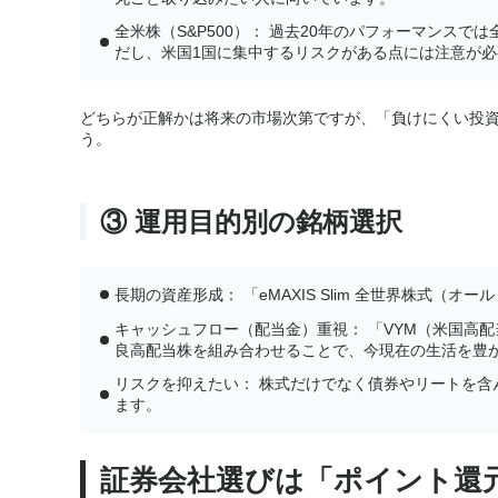
全米株（S&P500）： 過去20年のパフォーマンス
だし、米国1国に集中するリスクがある点には注意が必
どちらが正解かは将来の市場次第ですが、「負けにくい投
う。
③ 運用目的別の銘柄選択
長期の資産形成： 「eMAXIS Slim 全世界株式
キャッシュフロー（配当金）重視： 「VYM（米国高配当
良高配当株を組み合わせることで、今現在の生活を豊
リスクを抑えたい： 株式だけでなく債券やリートを
ます。
証券会社選びは「ポイント還