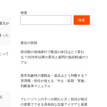
検索
検索
ト還元が
まった
最近の投稿
部活動の地域移行で教員の休日はどう変わ
とって
る？2026年以降の変化と顧問の負担軽減のリ
アル
異常気象時の運動会・遠足はどう判断する？
管理職・担任が使える「中止・延期・実施」
判断基準マニュアル
ば、
グレーゾーンの子への関わり方｜担任が毎日
の授業でできる具体的な支援アイデアと保護