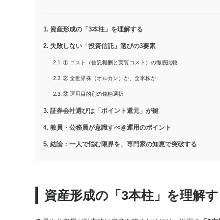
資産形成の「3本柱」を理解する
失敗しない「投資信託」選びの3要素
① コスト（信託報酬と実質コスト）の徹底比較
② 全世界株（オルカン）か、全米株か
③ 運用目的別の銘柄選択
証券会社選びは「ポイント還元」が鍵
教員・公務員が意識すべき運用のポイント
結論：一人で悩む限界を、専門家の知恵で突破する
資産形成の「3本柱」を理解す