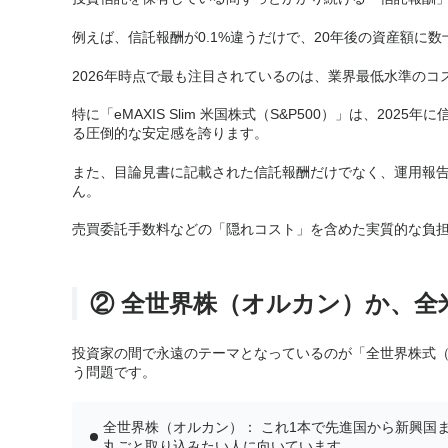
例えば、信託報酬が0.1%違うだけで、20年後の資産額に
2026年時点で最も注目されているのは、業界最低水準のコ
特に「eMAXIS Slim 米国株式（S&P500）」は、20
る圧倒的な安定感を誇ります。
また、目論見書に記載された信託報酬だけでなく、運用報
ん。
売買委託手数料などの「隠れコスト」を含めた実質的な負
② 全世界株（オルカン）か、全
投資家の間で永遠のテーマとなっているのが「全世界株式（
う問題です。
全世界株（オルカン）： これ1本で先進国から新興国
丸ごと取り込みたい人に向いています。