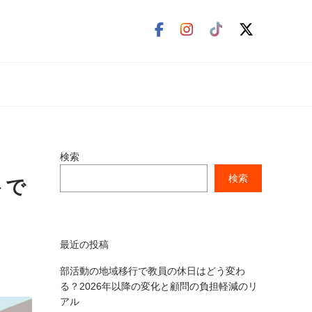
検索
検索
トで
最近の投稿
部活動の地域移行で教員の休日はどう変わ
る？2026年以降の変化と顧問の負担軽減のリ
アル