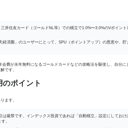
。
三井住友カード（ゴールドNL等）での積立で1.0%〜3.0%のVポイン
。
天経済圏」のユーザーにとって、SPU（ポイントアップ）の恩恵や、貯
れば年会費が永年無料になるゴールドカードなどの攻略法を駆使し、自分に
正解です。
用のポイント
あります。
取引は厳禁です。インデックス投資であれば「自動積立」設定にしておけ
ます。