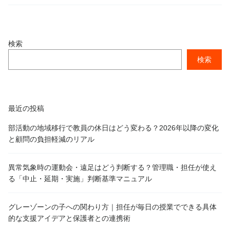
検索
検索
最近の投稿
部活動の地域移行で教員の休日はどう変わる？2026年以降の変化
と顧問の負担軽減のリアル
異常気象時の運動会・遠足はどう判断する？管理職・担任が使え
る「中止・延期・実施」判断基準マニュアル
グレーゾーンの子への関わり方｜担任が毎日の授業でできる具体
的な支援アイデアと保護者との連携術