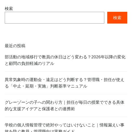
検索
検索
最近の投稿
部活動の地域移行で教員の休日はどう変わる？2026年以降の変化
と顧問の負担軽減のリアル
異常気象時の運動会・遠足はどう判断する？管理職・担任が使え
る「中止・延期・実施」判断基準マニュアル
グレーゾーンの子への関わり方｜担任が毎日の授業でできる具体
的な支援アイデアと保護者との連携術
学校の個人情報管理で絶対やってはいけないこと｜情報漏えい事
故を防ぐ教員・管理職向け実務ガイド