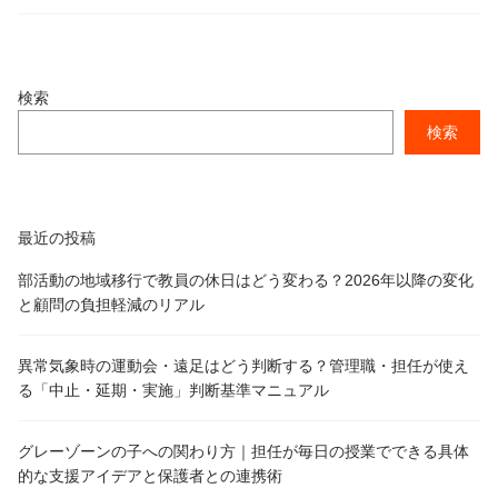
検索
検索
最近の投稿
部活動の地域移行で教員の休日はどう変わる？2026年以降の変化
と顧問の負担軽減のリアル
異常気象時の運動会・遠足はどう判断する？管理職・担任が使え
る「中止・延期・実施」判断基準マニュアル
グレーゾーンの子への関わり方｜担任が毎日の授業でできる具体
的な支援アイデアと保護者との連携術