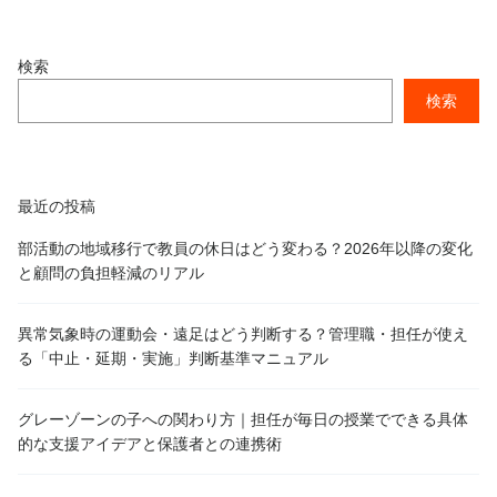
録
検索
ロ
グ
検索
イ
ン
最近の投稿
部活動の地域移行で教員の休日はどう変わる？2026年以降の変化
と顧問の負担軽減のリアル
異常気象時の運動会・遠足はどう判断する？管理職・担任が使え
る「中止・延期・実施」判断基準マニュアル
グレーゾーンの子への関わり方｜担任が毎日の授業でできる具体
的な支援アイデアと保護者との連携術